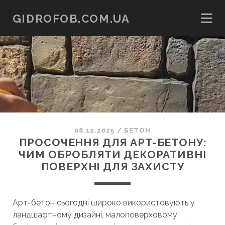
GIDROFOB.COM.UA
08.12.2025
/
БЕТОН
ПРОСОЧЕННЯ ДЛЯ АРТ-БЕТОНУ:
ЧИМ ОБРОБЛЯТИ ДЕКОРАТИВНІ
ПОВЕРХНІ ДЛЯ ЗАХИСТУ
Арт-бетон сьогодні широко використовують у
ландшафтному дизайні, малоповерховому