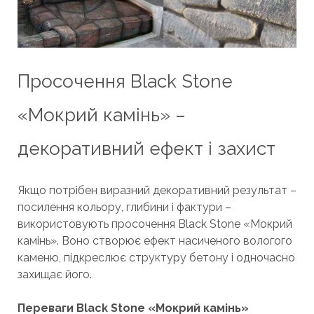
Просочення Black Stone
«Мокрий камінь» –
декоративний ефект і захист
Якщо потрібен виразний декоративний результат –
посилення кольору, глибини і фактури –
використовують просочення Black Stone «Мокрий
камінь». Воно створює ефект насиченого вологого
каменю, підкреслює структуру бетону і одночасно
захищає його.
Переваги Black Stone «Мокрий камінь»