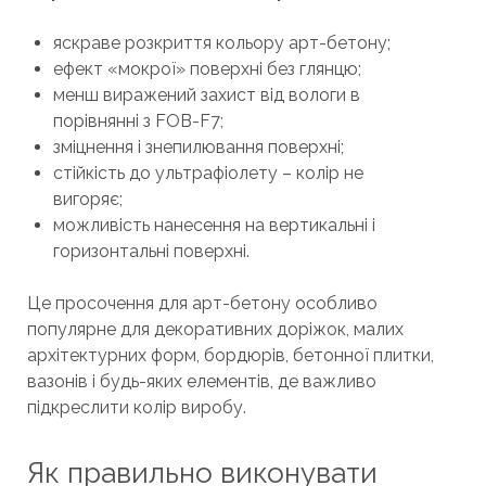
яскраве розкриття кольору арт-бетону;
ефект «мокрої» поверхні без глянцю;
менш виражений захист від вологи в
порівнянні з FOB-F7;
зміцнення і знепилювання поверхні;
стійкість до ультрафіолету – колір не
вигоряє;
можливість нанесення на вертикальні і
горизонтальні поверхні.
Це просочення для арт-бетону особливо
популярне для декоративних доріжок, малих
архітектурних форм, бордюрів, бетонної плитки,
вазонів і будь-яких елементів, де важливо
підкреслити колір виробу.
Як правильно виконувати