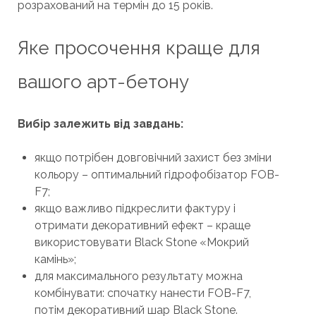
розрахований на термін до 15 років.
Яке просочення краще для
вашого арт-бетону
Вибір залежить від завдань:
якщо потрібен довговічний захист без зміни
кольору – оптимальний гідрофобізатор FOB-
F7;
якщо важливо підкреслити фактуру і
отримати декоративний ефект – краще
використовувати Black Stone «Мокрий
камінь»;
для максимального результату можна
комбінувати: спочатку нанести FOB-F7,
потім декоративний шар Black Stone.