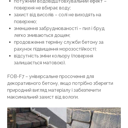
потужний водовідштовхувальний ефект –
поверхня не вбирає воду;
захист від висолів – солі не виходять на
поверхню;
зменшення забруднюваності – пил і бруд
легко змиваються дощем;
продовження терміну служби бетону за
рахунок підвищення морозостійкості;
відсутність зміни кольору (поверхня
залишається матовою).
FOB-F7 – універсальне просочення для
декоративного бетону, якщо потрібно зберегти
природний вигляд матеріалу і забезпечити
максимальний захист від вологи.