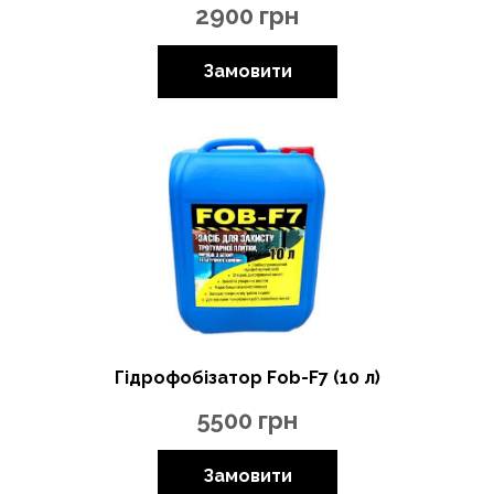
2900
грн
Замовити
Гідрофобізатор Fob-F7 (10 л)
5500
грн
Замовити