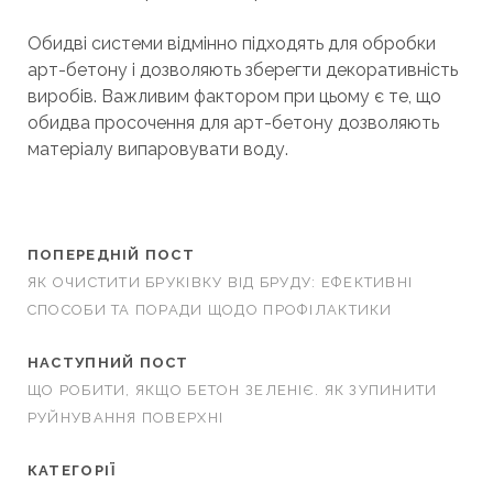
Обидві системи відмінно підходять для обробки
арт-бетону і дозволяють зберегти декоративність
виробів. Важливим фактором при цьому є те, що
обидва просочення для арт-бетону дозволяють
матеріалу випаровувати воду.
ПОПЕРЕДНІЙ ПОСТ
ЯК ОЧИСТИТИ БРУКІВКУ ВІД БРУДУ: ЕФЕКТИВНІ
СПОСОБИ ТА ПОРАДИ ЩОДО ПРОФІЛАКТИКИ
НАСТУПНИЙ ПОСТ
ЩО РОБИТИ, ЯКЩО БЕТОН ЗЕЛЕНІЄ. ЯК ЗУПИНИТИ
РУЙНУВАННЯ ПОВЕРХНІ
КАТЕГОРІЇ