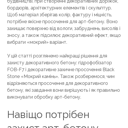
будівництві, при створенні декоративних доріжок,
бордюрів, архітектурних елементів і скульптур.
Щоб матеріал зберігав колір, фактуру і міцність,
потрібне якісне просочення для арт-бетону. Воно
захищає поверхню від вологи, забруднень, висолів і
зносу, а також підсилює декоративний ефект, якщо
вибрати «мокрий» варіант.
У цій статті розглянемо найкращі рішення для
захисту декоративного бетону: гідрофобізатор
FOB-F7 і декоративне захичне просочення Black
Stone «Мокрий камінь». Також розберемося, чим
відрізняються просочення для декоративного
бетону, які завдання вони вирішують і як правильно
виконувати обробку арт-бетону.
Навіщо потрібен