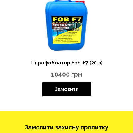
Гідрофобізатор Fob-F7 (20 л)
10400
грн
Замовити
Замовити захисну пропитку