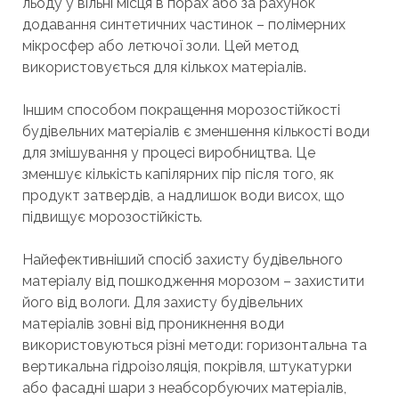
льоду у вільні місця в порах або за рахунок
додавання синтетичних частинок – полімерних
мікросфер або летючої золи. Цей метод
використовується для кількох матеріалів.
Іншим способом покращення морозостійкості
будівельних матеріалів є зменшення кількості води
для змішування у процесі виробництва. Це
зменшує кількість капілярних пір після того, як
продукт затвердів, а надлишок води висох, що
підвищує морозостійкість.
Найефективніший спосіб захисту будівельного
матеріалу від пошкодження морозом – захистити
його від вологи. Для захисту будівельних
матеріалів зовні від проникнення води
використовуються різні методи: горизонтальна та
вертикальна гідроізоляція, покрівля, штукатурки
або фасадні шари з неабсорбуючих матеріалів,