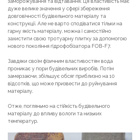
заморожування та відтавання. Ця властивість має
дуже велике значення у сфері збереження
довговічності будівельного матеріалу та
конструкції. Але не варто сподіватися тільки на
гарну якість матеріалу, можна і самостійно
захистити свою тротуарну плитку за допомогою
нового покоління гідрофобізатора FOB-F7.
Завдяки своїм фізичним властивостям вода
проникає у пори будівельних виробів. Потім
замерзаючи, збільшує обсяг приблизно на 10
відсотків, що може призвести до руйнування
матеріалу.
Отже, погляньмо на стійкість будівельного
матеріалу до впливу вологи та низьких
температур.