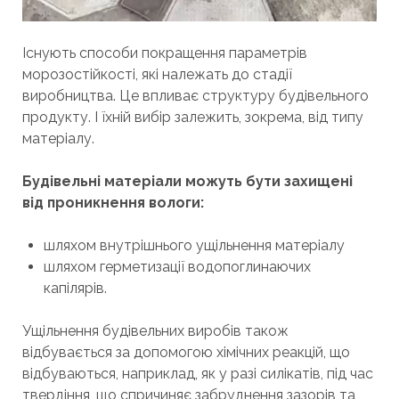
Існують способи покращення параметрів
морозостійкості, які належать до стадії
виробництва. Це впливає структуру будівельного
продукту. І їхній вибір залежить, зокрема, від типу
матеріалу.
Будівельні матеріали можуть бути захищені
від проникнення вологи:
шляхом внутрішнього ущільнення матеріалу
шляхом герметизації водопоглинаючих
капілярів.
Ущільнення будівельних виробів також
відбувається за допомогою хімічних реакцій, що
відбуваються, наприклад, як у разі силікатів, під час
твердіння, що спричиняє забруднення зазорів та