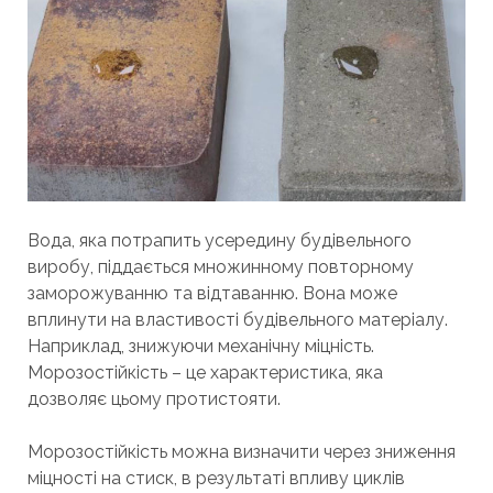
Вода, яка потрапить усередину будівельного
виробу, піддається множинному повторному
заморожуванню та відтаванню. Вона може
вплинути на властивості будівельного матеріалу.
Наприклад, знижуючи механічну міцність.
Морозостійкість – це характеристика, яка
дозволяє цьому протистояти.
Морозостійкість можна визначити через зниження
міцності на стиск, в результаті впливу циклів