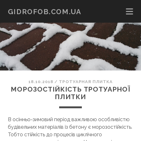
GIDROFOB.COM.UA
18.10.2018
/
ТРОТУАРНАЯ ПЛИТКА
МОРОЗОСТІЙКІСТЬ ТРОТУАРНОЇ
ПЛИТКИ
В осінньо-зимовий період важливою особливістю
будівельних матеріалів із бетону є морозостійкість.
Тобто стійкість до процесів циклічного