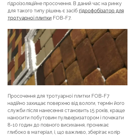
гідроізоляційне просочення. В даний час на ринку
для такого типу рішень є засіб
гідрофобізатор для
тротуарної плитки
FOB-F7.
Просочення для тротуарної плитки FOB-F7
надійно захищає поверхню від вологи, термін його
служби після нанесення становить 15 років, краще
наносити побутовим пульверизатором і почекати
8-10 годин до повного висихання, проникає
глибоко в матеріал, і, що важливо, зберігає колір