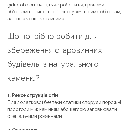
gidrofob.com.ua під час роботи над різними
об’єктами, приносить безпеку «меншим» об’єктам,
але не «менш важливим».
Що потрібно робити для
збереження старовинних
будівель із натурального
каменю?
1. Реконструкція стін
Для додаткової безпеки статики споруди порожні
простори між камінням або цеглою заповнювати
спеціальними розчинами.