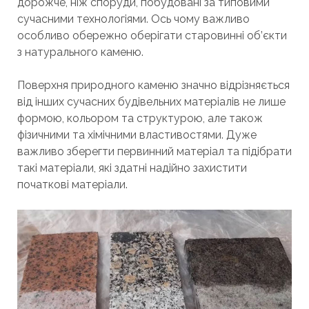
дорожче, ніж споруди, побудовані за типовими
сучасними технологіями. Ось чому важливо
особливо обережно оберігати старовинні об’єкти
з натурального каменю.
Поверхня природного каменю значно відрізняється
від інших сучасних будівельних матеріалів не лише
формою, кольором та структурою, але також
фізичними та хімічними властивостями. Дуже
важливо зберегти первинний матеріал та підібрати
такі матеріали, які здатні надійно захистити
початкові матеріали.