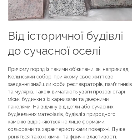
Від історичної будівлі
до сучасної оселі
Причому поряд із такими об’єктами, як, наприклад,
Кельнський собор, при якому своє життєве
завдання знайшли юрби реставраторів, пам’ятників
та мулярів. Також вимагають уваги прозові старі
міські будинки з їх карнизами та дверними
панелями. На відміну від цегли або сучасних
будівельних матеріалів, будівлі з природного
каменю відрізняються не лише формами,
кольорами та характеристиками поверхні. Дуже
різняться також хімічні та фізичні властивості.