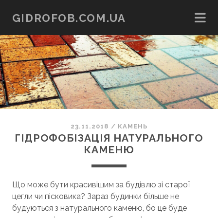
GIDROFOB.COM.UA
23.11.2018
/
КАМЕНЬ
ГІДРОФОБІЗАЦІЯ НАТУРАЛЬНОГО
КАМЕНЮ
Що може бути красивішим за будівлю зі старої
цегли чи пісковика? Зараз будинки більше не
будуються з натурального каменю, бо це буде