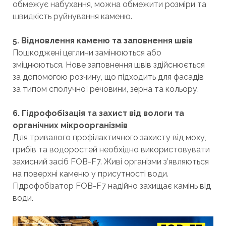
обмежує набухання, можна обмежити розміри та
швидкість руйнування каменю.
5. Відновлення каменю та заповнення швів
Пошкоджені цеглини замінюються або
зміцнюються. Нове заповнення швів здійснюється
за допомогою розчину, що підходить для фасадів
за типом сполучної речовини, зерна та кольору.
6. Гідрофобізація та захист від вологи та
органічних мікроорганізмів
Для тривалого профілактичного захисту від моху,
грибів та водоростей необхідно використовувати
захисний засіб FOB-F7. Живі організми з’являються
на поверхні каменю у присутності води.
Гідрофобізатор FOB-F7 надійно захищає камінь від
води.