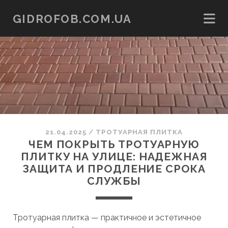
GIDROFOB.COM.UA
21.04.2025
/
ТРОТУАРНАЯ ПЛИТКА
ЧЕМ ПОКРЫТЬ ТРОТУАРНУЮ
ПЛИТКУ НА УЛИЦЕ: НАДЕЖНАЯ
ЗАЩИТА И ПРОДЛЕНИЕ СРОКА
СЛУЖБЫ
Тротуарная плитка — практичное и эстетичное