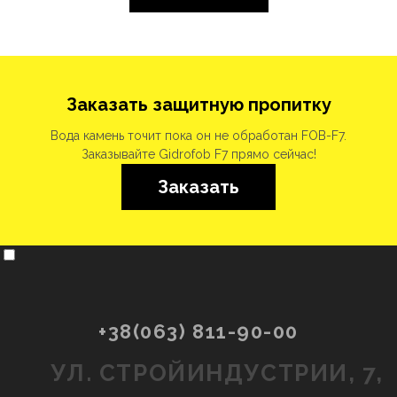
Заказать защитную пропитку
Вода камень точит пока он не обработан FOB-F7.
Заказывайте Gidrofob F7 прямо сейчас!
Заказать
+38(063) 811-90-00
УЛ. СТРОЙИНДУСТРИИ, 7,