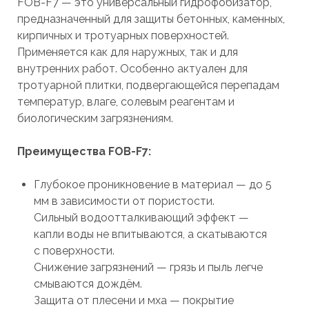
FOB-F7 — это универсальный гидрофобизатор,
предназначенный для защиты бетонных, каменных,
кирпичных и тротуарных поверхностей.
Применяется как для наружных, так и для
внутренних работ. Особенно актуален для
тротуарной плитки, подвергающейся перепадам
температур, влаге, солевым реагентам и
биологическим загрязнениям.
Преимущества FOB-F7:
Глубокое проникновение в материал — до 5
мм в зависимости от пористости.
Сильный водоотталкивающий эффект —
капли воды не впитываются, а скатываются
с поверхности.
Снижение загрязнений — грязь и пыль легче
смываются дождём.
Защита от плесени и мха — покрытие