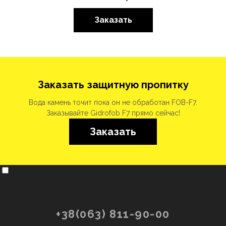
Заказать
Заказать защитную пропитку
Вода камень точит пока он не обработан FOB-F7.
Заказывайте Gidrofob F7 прямо сейчас!
Заказать
+38(063) 811-90-00