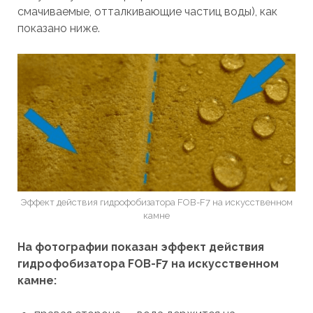
смачиваемые, отталкивающие частиц воды), как
показано ниже.
Эффект действия гидрофобизатора FOB-F7 на искусственном
камне
На фотографии показан эффект действия
гидрофобизатора FOB-F7 на искусственном
камне: