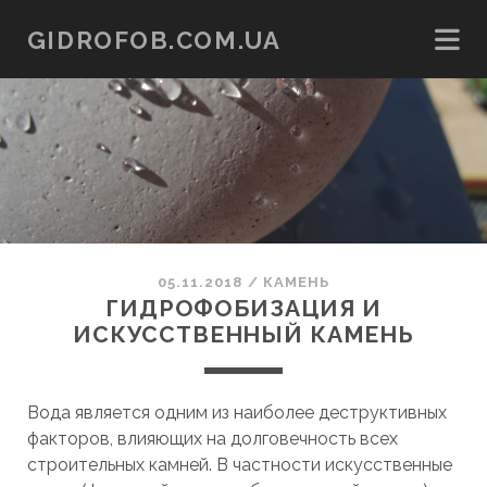
GIDROFOB.COM.UA
05.11.2018
/
КАМЕНЬ
ГИДРОФОБИЗАЦИЯ И
ИСКУССТВЕННЫЙ КАМЕНЬ
Вода является одним из наиболее деструктивных
факторов, влияющих на долговечность всех
строительных камней. В частности искусственные