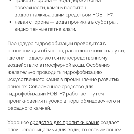
правая сторона — вода держится на
поверхности, камень пропитан
водоотталкивающим средством FOB
—
F7;
левая сторона — вода проникла в субстрат,
видно темные пятна влаги.
Процедура гидрофобизации проводится в
основном для объектов, расположенных снаружи,
где они подвергаются непосредственному
воздействию атмосферной воды. Особенно
желательно проводить гидрофобизацию
искусственного камня в промышленно развитых
районах. Современное средство для
гидрофобизации FOB-F7 работает путем
проникновения глубоко в поры облицовочного и
фасадного камней.
Хорошее
средство для пропитки камня
создает
слой, непроницаемый для воды, то есть имеющей