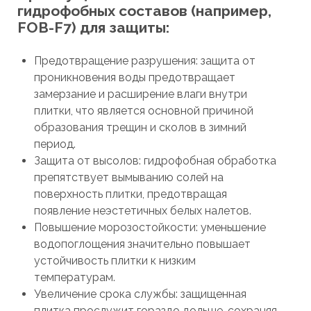
гидрофобных составов (например,
FOB-F7) для защиты:
Предотвращение разрушения: защита от
проникновения воды предотвращает
замерзание и расширение влаги внутри
плитки, что является основной причиной
образования трещин и сколов в зимний
период.
Защита от высолов: гидрофобная обработка
препятствует вымыванию солей на
поверхность плитки, предотвращая
появление неэстетичных белых налетов.
Повышение морозостойкости: уменьшение
водопоглощения значительно повышает
устойчивость плитки к низким
температурам.
Увеличение срока службы: защищенная
плитка прослужит гораздо дольше, сохраняя