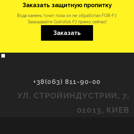
Заказать защитную пропитку
Вода камень точит пока он не обработан FOB-F7.
Заказывайте Gidrofob F7 прямо сейчас!
Заказать
+38(063) 811-90-00
УЛ. СТРОЙИНДУСТРИИ, 7,
01013, КИЕВ