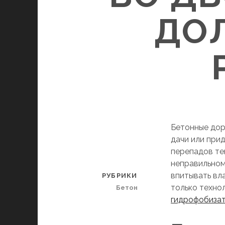
ДОЛ
Бетонные дор
дачи или при
перепадов те
неправильном
впитывать вла
РУБРИКИ
только техно
Бетон
гидрофобизат