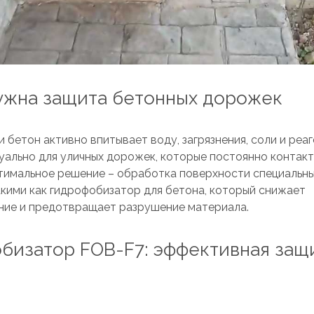
ужна защита бетонных дорожек
 бетон активно впитывает воду, загрязнения, соли и реаг
уально для уличных дорожек, которые постоянно контак
тимальное решение – обработка поверхности специальн
акими как гидрофобизатор для бетона, который снижает
ие и предотвращает разрушение материала.
бизатор FOB-F7: эффективная защ