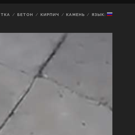
ИТКА
БЕТОН
КИРПИЧ
КАМЕНЬ
ЯЗЫК: