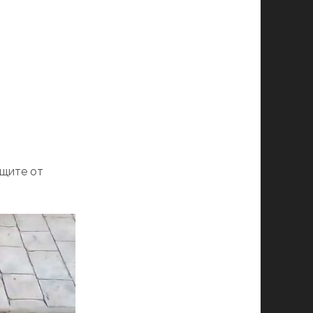
ащите от