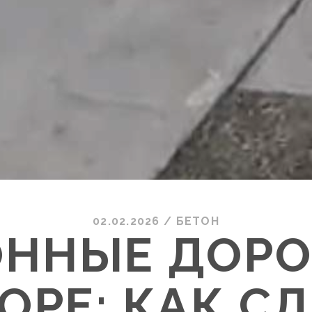
02.02.2026
/
БЕТОН
ОННЫЕ ДОР
ОРЕ: КАК С