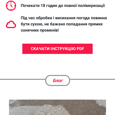
Почекати 18 годин до повної полімеризації
Під час обробки і висихання погода повинна
бути сухою, не бажано попадання прямих
сонячних променів!
СКАЧАТИ ІНСТРУКЦІЮ PDF
Блог