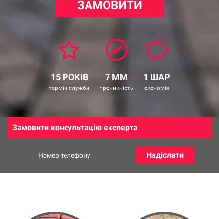
ЗАМОВИТИ
15 РОКІВ
7 ММ
1 ШАР
термін служби
проникність
економія
Замовити консультацію експерта
Надіслати
Номер телефону