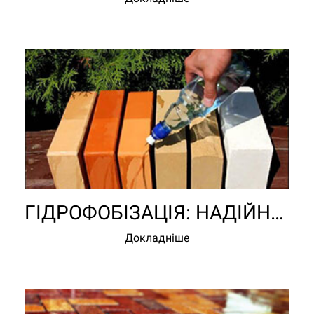
ГІДРОФОБІЗАЦІЯ: НАДІЙНИЙ ЗАХИСТ ВІД ВОЛОГИ
Докладніше