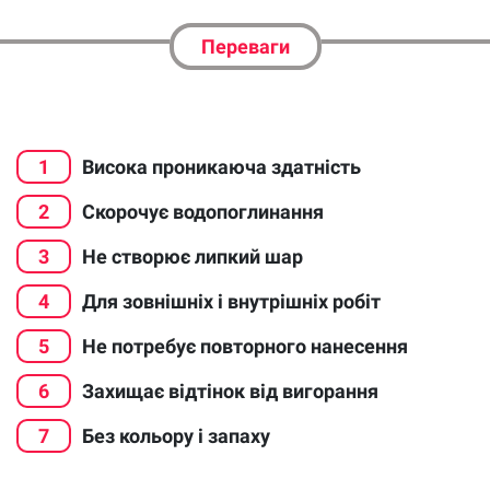
Переваги
1
Висока проникаюча здатність
2
Скорочує водопоглинання
3
Не створює липкий шар
4
Для зовнішніх і внутрішніх робіт
5
Не потребує повторного нанесення
6
Захищає відтінок від вигорання
7
Без кольору і запаху