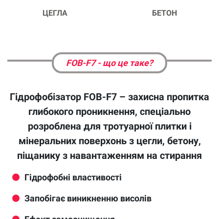
ЦЕГЛА
БЕТОН
FOB-F7 - що це таке?
Гідрофобізатор FOB-F7 – захисна пропитка
глибокого проникнення, спеціально
розроблена для тротуарної плитки і
мінеральних поверхонь з цегли, бетону,
піщанику з навантаженням на стирання
Гідрофобні властивості
Запобігає виникненню висолів