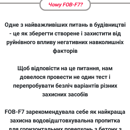
Чому FOB-F7?
Одне з найважливіших питань в будівництві
- це як зберегти створене і захистити від
руйнівного впливу негативних навколишніх
факторів
Щоб відповісти на це питання, нам
довелося провести не один тест і
перепробувати безліч варіантів різних
захисних засобів
FOB-F7 зарекомендувала себе як найкраща
захисна водовідштовхувальна пропитка
для горизонтальних поверхонь з бетону з