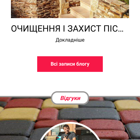
ОЧИЩЕННЯ І ЗАХИСТ ПІСЧАНИКА
Докладніше
Всі записи блогу
Відгуки