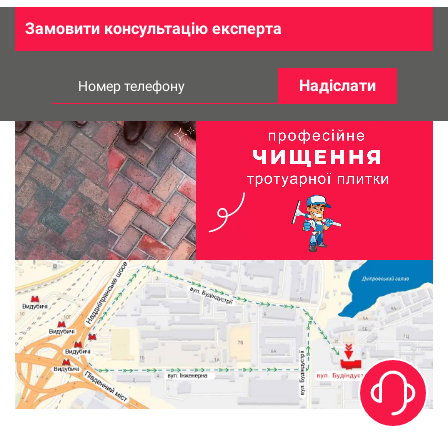
досить бути добрим!"
Замовити консультацію експерта
Надіслати
Номер телефону