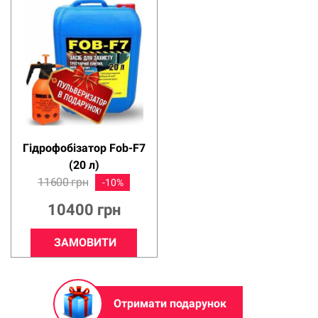
Гідрофобізатор Fob-F7
(20 л)
11600
грн
10400
грн
ЗАМОВИТИ
Отримати подарунок