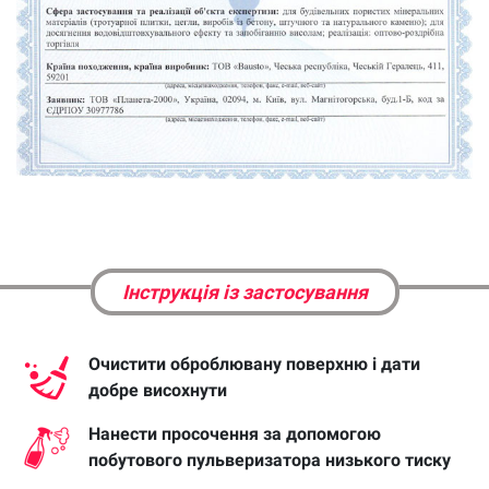
Інструкція із застосування
Очистити оброблювану поверхню і дати
добре висохнути
Нанести просочення за допомогою
побутового пульверизатора низького тиску