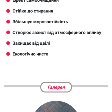
Ефект самоочищення
Стійка до стирання
Збільшує морозостійкість
Створює захист від атмосферного впливу
Захищає від цвілі
Екологічно чиста
Галерея