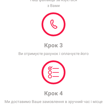
Крок 2
Наш фахівець зв'язується
з Вами
Крок 3
Ви отримуєте рахунок і оплачуєте його
Крок 4