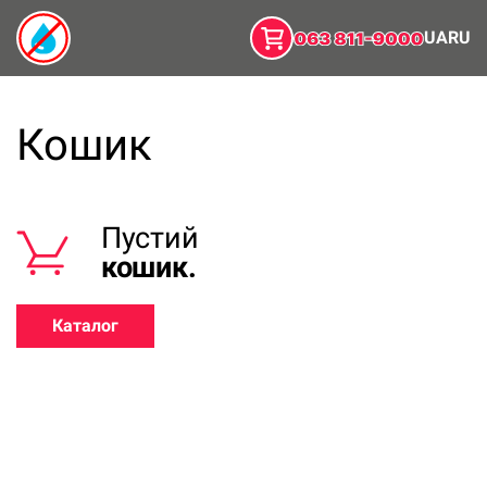
UA
RU
Кошик
Пустий
кошик.
Каталог